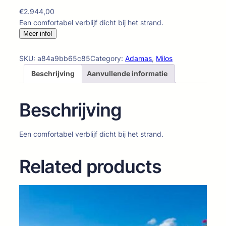
€
2.944,00
Een comfortabel verblijf dicht bij het strand.
Meer info!
SKU:
a84a9bb65c85
Category:
Adamas
, 
Milos
Beschrijving
Aanvullende informatie
Beschrijving
Een comfortabel verblijf dicht bij het strand.
Related products