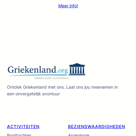
Meer info!
Ontdek Griekenland met ons. Laat ons jou meenemen in
een onvergetelijk avontuur
Facebook
X
YouTube
LinkedIn
ACTIVITEITEN
BEZIENSWAARDIGHEDEN
Boottochten
Argeologie