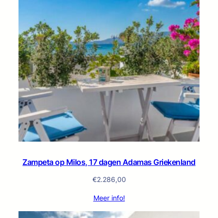
Zampeta op Milos, 17 dagen Adamas Griekenland
€
2.286,00
Meer info!