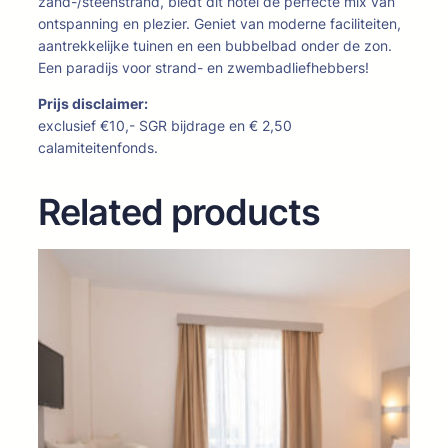
zand-/steenstrand, biedt dit hotel de perfecte mix van
ontspanning en plezier. Geniet van moderne faciliteiten,
aantrekkelijke tuinen en een bubbelbad onder de zon.
Een paradijs voor strand- en zwembadliefhebbers!
Prijs disclaimer:
exclusief €10,- SGR bijdrage en € 2,50
calamiteitenfonds.
Related products