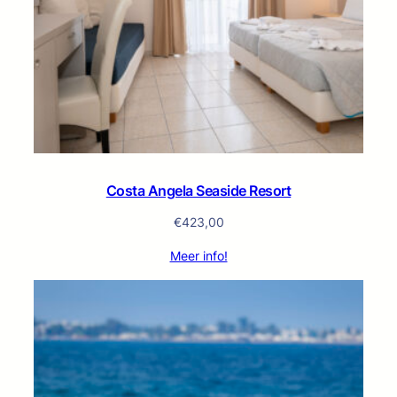
Costa Angela Seaside Resort
€
423,00
Meer info!