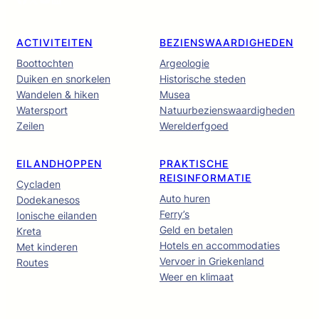
ACTIVITEITEN
BEZIENSWAARDIGHEDEN
Boottochten
Argeologie
Duiken en snorkelen
Historische steden
Wandelen & hiken
Musea
Watersport
Natuurbezienswaardigheden
Zeilen
Werelderfgoed
EILANDHOPPEN
PRAKTISCHE
REISINFORMATIE
Cycladen
Auto huren
Dodekanesos
Ferry’s
Ionische eilanden
Geld en betalen
Kreta
Hotels en accommodaties
Met kinderen
Vervoer in Griekenland
Routes
Weer en klimaat