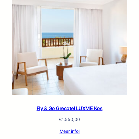
Fly & Go Grecotel LUXME Kos
€
1.550,00
Meer info!