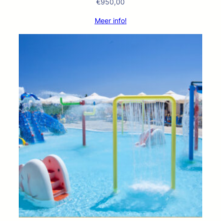
€
950,00
Meer info!