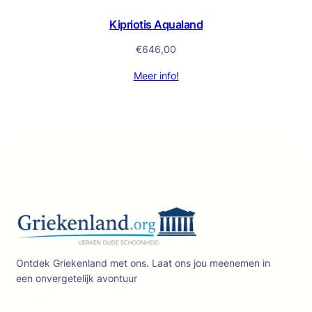
Kipriotis Aqualand
€
646,00
Meer info!
Ontdek Griekenland met ons. Laat ons jou meenemen in
een onvergetelijk avontuur
Facebook
X
YouTube
LinkedIn