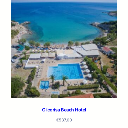
Glicorisa Beach Hotel
€
537,00