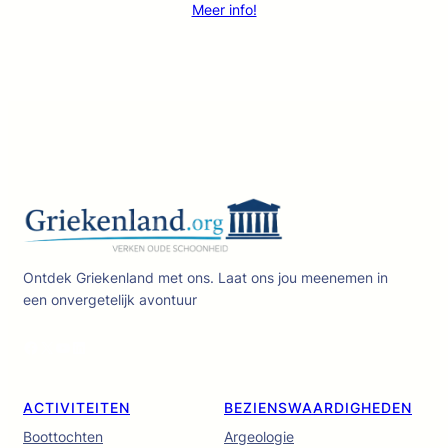
Meer info!
Ontdek Griekenland met ons. Laat ons jou meenemen in
een onvergetelijk avontuur
Facebook
X
YouTube
LinkedIn
ACTIVITEITEN
BEZIENSWAARDIGHEDEN
Boottochten
Argeologie