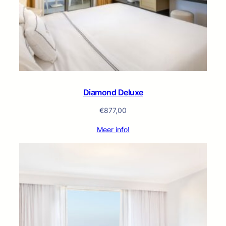
Diamond Deluxe
€
877,00
Meer info!