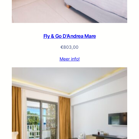
Fly & Go D'Andrea Mare
€
803,00
Meer info!