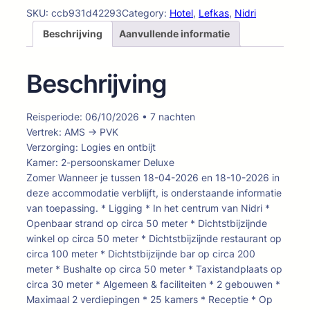
SKU:
ccb931d42293
Category:
Hotel
, 
Lefkas
, 
Nidri
Beschrijving
Aanvullende informatie
Beschrijving
Reisperiode: 06/10/2026 • 7 nachten
Vertrek: AMS → PVK
Verzorging: Logies en ontbijt
Kamer: 2-persoonskamer Deluxe
Zomer Wanneer je tussen 18-04-2026 en 18-10-2026 in
deze accommodatie verblijft, is onderstaande informatie
van toepassing. * Ligging * In het centrum van Nidri *
Openbaar strand op circa 50 meter * Dichtstbijzijnde
winkel op circa 50 meter * Dichtstbijzijnde restaurant op
circa 100 meter * Dichtstbijzijnde bar op circa 200
meter * Bushalte op circa 50 meter * Taxistandplaats op
circa 30 meter * Algemeen & faciliteiten * 2 gebouwen *
Maximaal 2 verdiepingen * 25 kamers * Receptie * Op