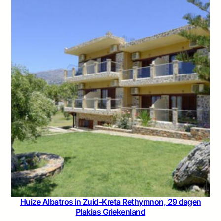
Huize Albatros in Zuid-Kreta Rethymnon, 29 dagen
Plakias Griekenland