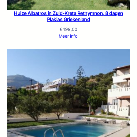
Huize Albatros in Zuid-Kreta Rethymnon, 8 dagen
Plakias Griekenland
€
499,00
Meer info!