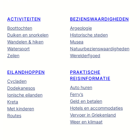
ACTIVITEITEN
BEZIENSWAARDIGHEDEN
Boottochten
Argeologie
Duiken en snorkelen
Historische steden
Wandelen & hiken
Musea
Watersport
Natuurbezienswaardigheden
Zeilen
Werelderfgoed
EILANDHOPPEN
PRAKTISCHE
REISINFORMATIE
Cycladen
Auto huren
Dodekanesos
Ferry’s
Ionische eilanden
Geld en betalen
Kreta
Hotels en accommodaties
Met kinderen
Vervoer in Griekenland
Routes
Weer en klimaat