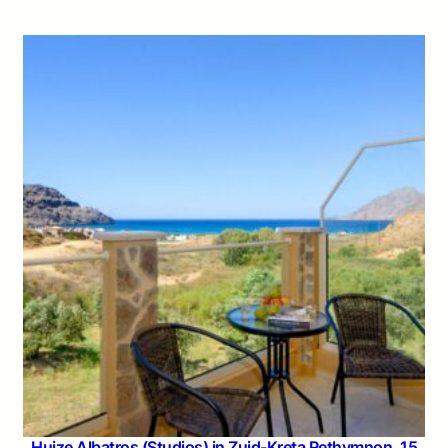
Huize Albatros (Studios) in Zuid-Kreta Rethymnon, 15