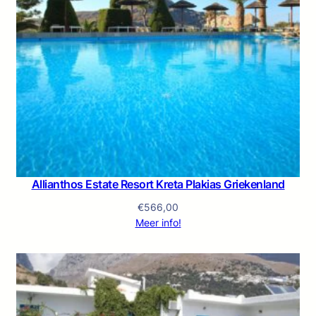
Allianthos Estate Resort Kreta Plakias Griekenland
€
566,00
Meer info!