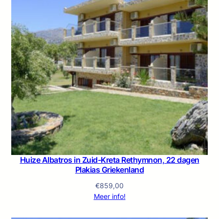
Huize Albatros in Zuid-Kreta Rethymnon, 22 dagen
Plakias Griekenland
€
859,00
Meer info!