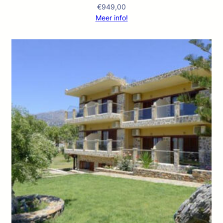
€
949,00
Meer info!