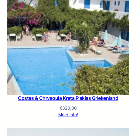
Costas & Chrysoula Kreta Plakias Griekenland
€
320,00
Meer info!