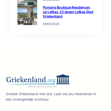
Pomaria Boutique Residences
op Lefkas, 22 dagen Lefkas Stad
Griekenland
29/05/2026
Ontdek Griekenland met ons. Laat ons jou meenemen in
een onvergetelijk avontuur
Facebook
X
YouTube
LinkedIn