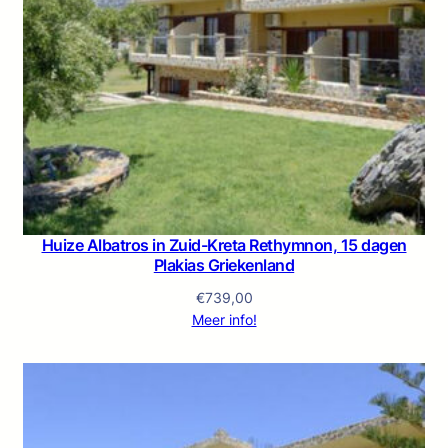
Huize Albatros in Zuid-Kreta Rethymnon, 15 dagen
Plakias Griekenland
€
739,00
Meer info!