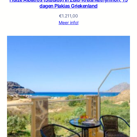
dagen Plakias Griekenland
€
1.211,00
Meer info!