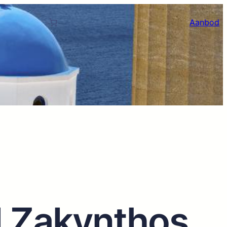
Aanbod
el Zakynthos