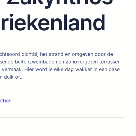
riekenland
luchtsoord dichtbij het strand en omgeven door de
rissende buitenzwembaden en zonovergoten terrassen
n vermaak. Hier word je elke dag wakker in een oase
n duik of…
nthos