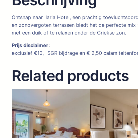
Ontsnap naar Ilaria Hotel, een prachtig toevluchtsoo
en zonovergoten terrassen biedt het de perfecte mix 
met een duik of te relaxen onder de Griekse zon.
Prijs disclaimer:
exclusief €10,- SGR bijdrage en € 2,50 calamiteitenfo
Related products