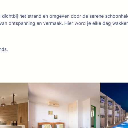
rd dichtbij het strand en omgeven door de serene schoonhe
van ontspanning en vermaak. Hier word je elke dag wakker 
nds.