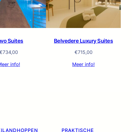
vo Suites
Belvedere Luxury Suites
€
734,00
€
715,00
eer info!
Meer info!
EILANDHOPPEN
PRAKTISCHE