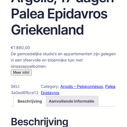
Palea Epidavros
Griekenland
€
1.880,00
De gemoedelijke studio’s en appartementen zijn gelegen
in een sfeervolle en bloemrijke tuin met
sinaasappelbomen.
Meer info!
SKU:
Category:
Argolis – Peloponnesos
, 
Palea
3a0ed6fbce12
Epidavros
Beschrijving
Aanvullende informatie
Beschrijving