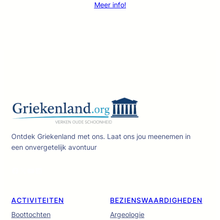
Meer info!
Ontdek Griekenland met ons. Laat ons jou meenemen in
een onvergetelijk avontuur
Facebook
X
YouTube
LinkedIn
ACTIVITEITEN
BEZIENSWAARDIGHEDEN
Boottochten
Argeologie