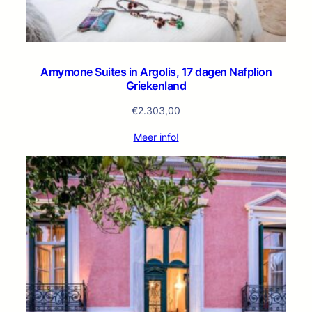
Amymone Suites in Argolis, 17 dagen Nafplion
Griekenland
€
2.303,00
Meer info!