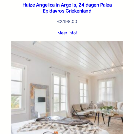
Huize Angelica in Argolis, 24 dagen Palea
Epidavros Griekenland
€
2.198,00
Meer info!