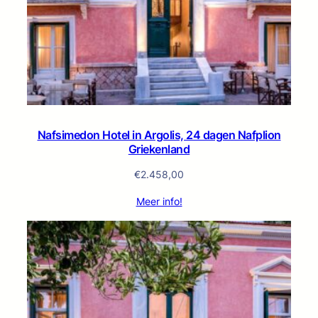
Nafsimedon Hotel in Argolis, 24 dagen Nafplion
Griekenland
€
2.458,00
Meer info!