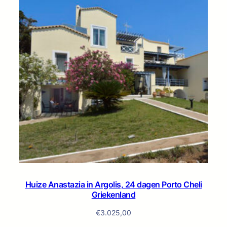
Huize Anastazia in Argolis, 24 dagen Porto Cheli
Griekenland
€
3.025,00