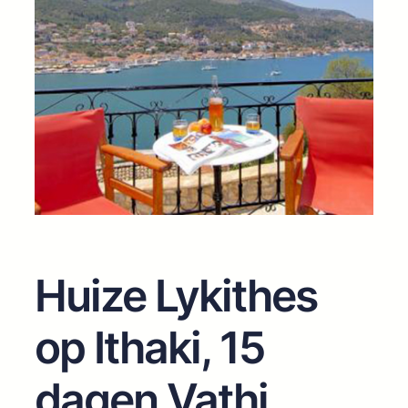
Huize Lykithes
op Ithaki, 15
dagen Vathi