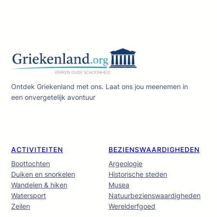
Ontdek Griekenland met ons. Laat ons jou meenemen in
een onvergetelijk avontuur
Facebook
X
YouTube
LinkedIn
ACTIVITEITEN
BEZIENSWAARDIGHEDEN
Boottochten
Argeologie
Duiken en snorkelen
Historische steden
Wandelen & hiken
Musea
Watersport
Natuurbezienswaardigheden
Zeilen
Werelderfgoed