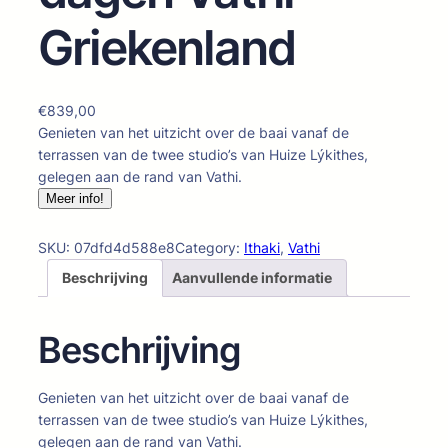
Griekenland
€
839,00
Genieten van het uitzicht over de baai vanaf de
terrassen van de twee studio’s van Huize Lýkithes,
gelegen aan de rand van Vathi.
Meer info!
SKU:
07dfd4d588e8
Category:
Ithaki
, 
Vathi
Beschrijving
Aanvullende informatie
Beschrijving
Genieten van het uitzicht over de baai vanaf de
terrassen van de twee studio’s van Huize Lýkithes,
gelegen aan de rand van Vathi.