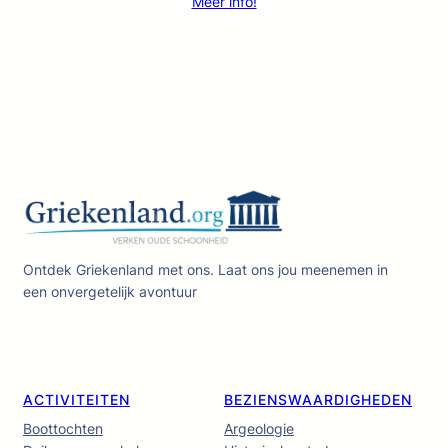
Meer info!
Ontdek Griekenland met ons. Laat ons jou meenemen in
een onvergetelijk avontuur
Facebook
X
YouTube
LinkedIn
ACTIVITEITEN
BEZIENSWAARDIGHEDEN
Boottochten
Argeologie