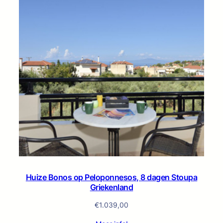
Huize Bonos op Peloponnesos, 8 dagen Stoupa
Griekenland
€
1.039,00