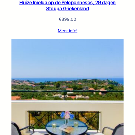
Huize Imelda op de Peloponnesos, 29 dagen
Stoupa Griekenland
€
899,00
Meer info!