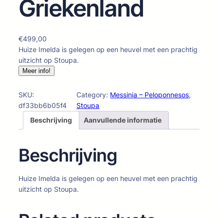
Griekenland
€
499,00
Huize Imelda is gelegen op een heuvel met een prachtig
uitzicht op Stoupa.
Meer info!
SKU:
Category:
Messinia – Peloponnesos
, 
df33bb6b05f4
Stoupa
Beschrijving
Aanvullende informatie
Beschrijving
Huize Imelda is gelegen op een heuvel met een prachtig
uitzicht op Stoupa.