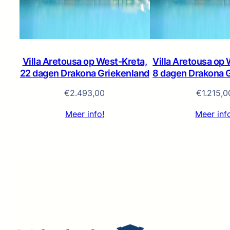
Villa Aretousa op West-Kreta,
Villa Aretousa op 
22 dagen Drakona Griekenland
8 dagen Drakona 
€
2.493,00
€
1.215,0
Meer info!
Meer inf