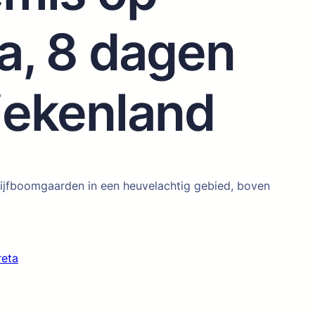
a, 8 dagen
iekenland
lijfboomgaarden in een heuvelachtig gebied, boven
reta