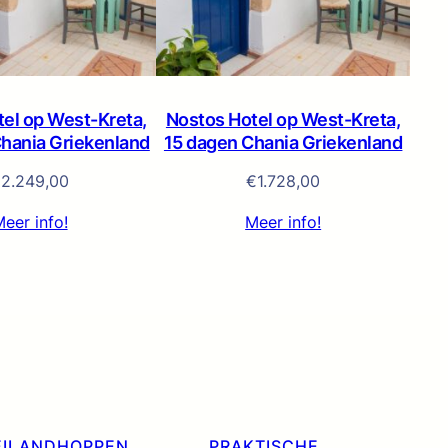
el op West-Kreta,
Nostos Hotel op West-Kreta,
hania Griekenland
15 dagen Chania Griekenland
€
2.249,00
€
1.728,00
eer info!
Meer info!
EILANDHOPPEN
PRAKTISCHE