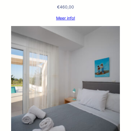
€
460,00
Meer info!