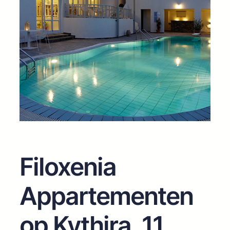
Filoxenia
Appartementen
op Kythira, 11