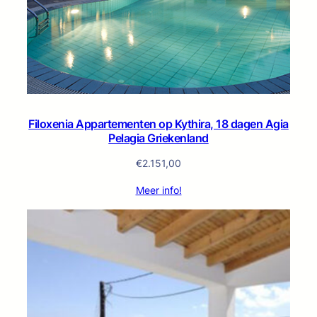
Filoxenia Appartementen op Kythira, 18 dagen Agia
Pelagia Griekenland
€
2.151,00
Meer info!