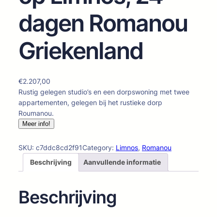
dagen Romanou
Griekenland
€
2.207,00
Rustig gelegen studio’s en een dorpswoning met twee
appartementen, gelegen bij het rustieke dorp
Roumanou.
Meer info!
SKU:
c7ddc8cd2f91
Category:
Limnos
, 
Romanou
Beschrijving
Aanvullende informatie
Beschrijving