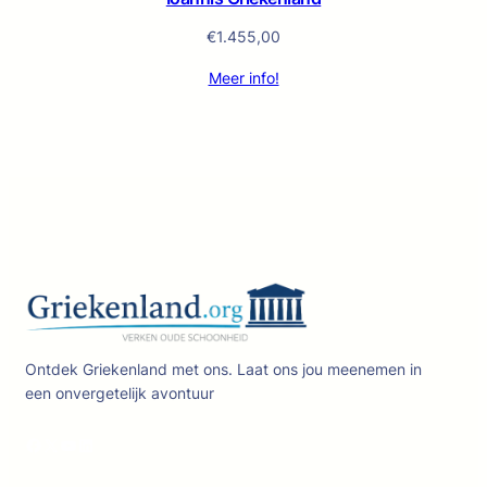
€
1.455,00
Meer info!
Ontdek Griekenland met ons. Laat ons jou meenemen in
een onvergetelijk avontuur
Facebook
X
YouTube
LinkedIn