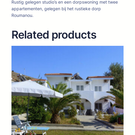
Rustig gelegen studio’s en een dorpswoning met twee
appartementen, gelegen bij het rustieke dorp
Roumanou.
Related products