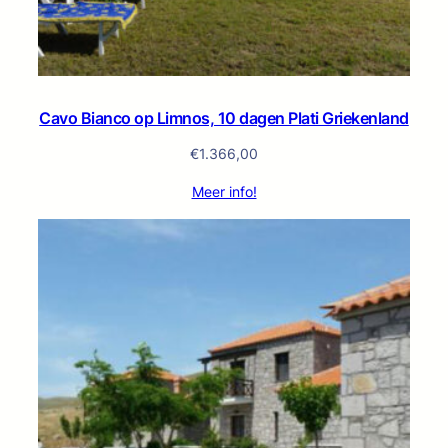
Cavo Bianco op Limnos, 10 dagen Plati Griekenland
€
1.366,00
Meer info!