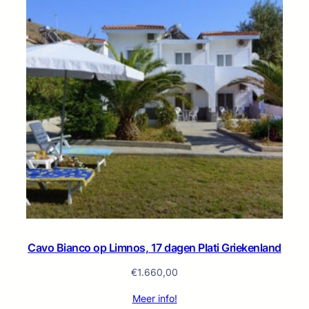
Cavo Bianco op Limnos, 17 dagen Plati Griekenland
€
1.660,00
Meer info!