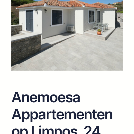
Anemoesa
Appartementen
op Limnos, 24