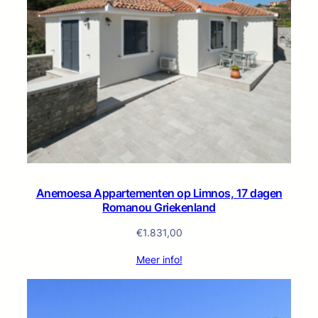
Anemoesa Appartementen op Limnos, 17 dagen
Romanou Griekenland
€
1.831,00
Meer info!