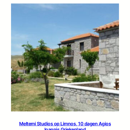
Meltemi Studios op Limnos, 10 dagen Agios
Ioannis Griekenland