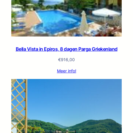
Bella Vista in Epiros, 8 dagen Parga Griekenland
€
916,00
Meer info!