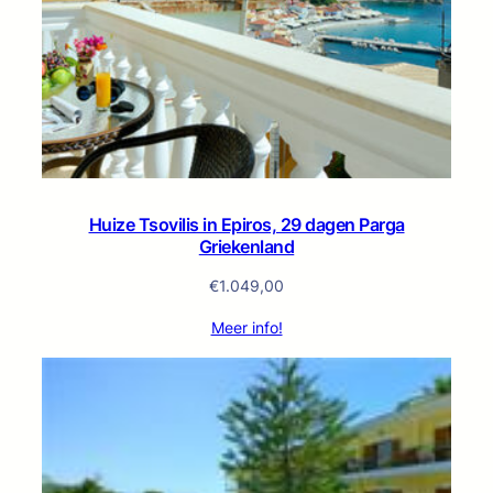
Huize Tsovilis in Epiros, 29 dagen Parga
Griekenland
€
1.049,00
Meer info!